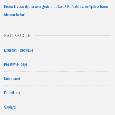
Kreće li vaše dijete ove godine u školu? Počnite razmišljati o tome
što mu treba!
KATEGORIJE
Blagdani i proslave
Kreativne ideje
Kućni ured
Predškolci
Školarci