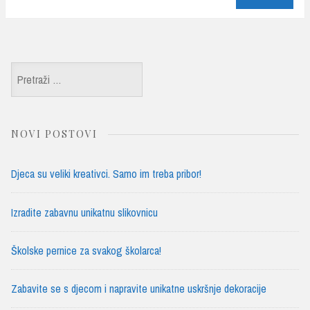
ok
r
Pretraži:
NOVI POSTOVI
Djeca su veliki kreativci. Samo im treba pribor!
Izradite zabavnu unikatnu slikovnicu
Školske pernice za svakog školarca!
Zabavite se s djecom i napravite unikatne uskršnje dekoracije