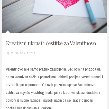
Kreativni ukrasi i čestitke za Valentinovo
28. SIJEČNJA 2016.
Valentinovo nije samo praznik zaljubljenih, već odlična prigoda da
se na kreativan način s prijateljima i obitelji podijele veseli trenuci i
stvore lijepe uspomene. Od svih praznika, upravo Valentinovo
zahtijeva najviše vlastitog truda, jer su kreativni ukrasi, čestitke i
pokloni iz kućne radinosti najbolji način da se izraze osjećaji i
podijeli užitak darivanja. Pokloni i…