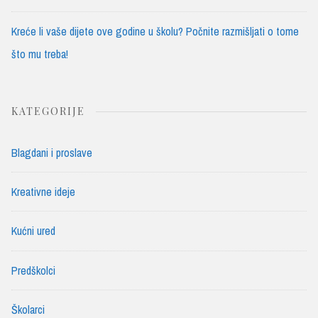
Kreće li vaše dijete ove godine u školu? Počnite razmišljati o tome
što mu treba!
KATEGORIJE
Blagdani i proslave
Kreativne ideje
Kućni ured
Predškolci
Školarci