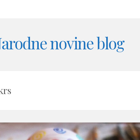
arodne novine blog
krs