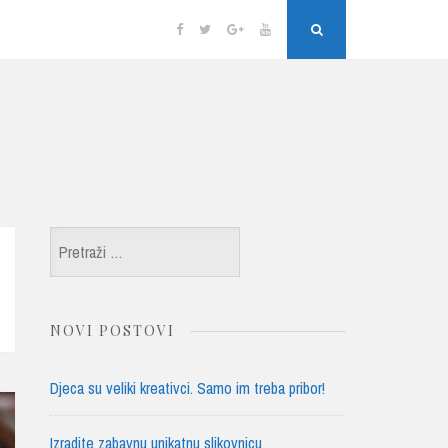
Facebook
Twitter
Google
YouTube
Search
Plus
Pretraži:
NOVI POSTOVI
Djeca su veliki kreativci. Samo im treba pribor!
Izradite zabavnu unikatnu slikovnicu