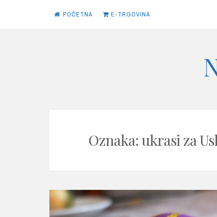
POČETNA
E-TRGOVINA
Skip
N
to
content
Oznaka: ukrasi za Us