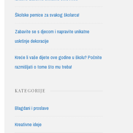
Školske pernice za svakog školarca!
Zabavite se s djecom i napravite unikatne
uskršnje dekoracije
Kreće li vaše dijete ove godine u školu? Počnite
razmišljati o tome što mu treba!
KATEGORIJE
Blagdani i proslave
Kreativne ideje